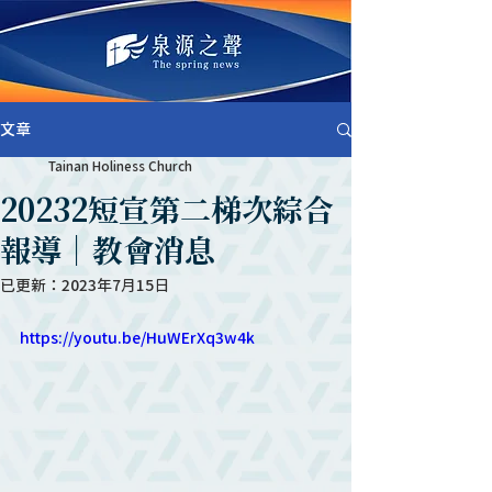
文章
Tainan Holiness Church
20232短宣第二梯次綜合
報導｜教會消息
已更新：
2023年7月15日
https://youtu.be/HuWErXq3w4k