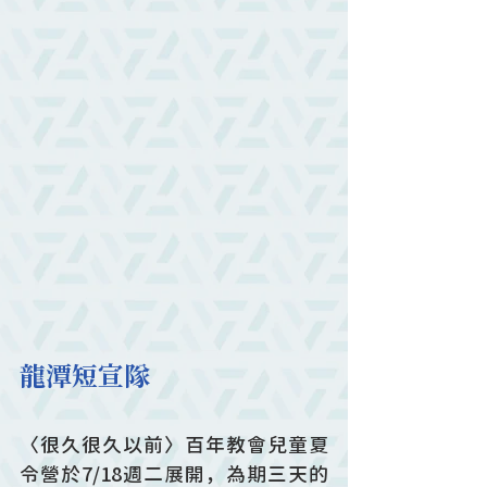
龍潭短宣隊
〈很久很久以前〉百年教會兒童夏
令營於7/18週二展開，為期三天的