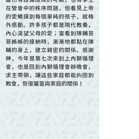
在營會中的秩序問題，但看見上帝
的愛觸摸到每個單純的孩子，就格
外感動。許多孩子都是隔代教養，
內心渴望父母的愛；當看到隊輔哥
哥姊姊的接納時，漸漸地都黏在隊
輔的身上，建立親密的關係。感謝
神，今年是第七次來到上內獅循理
會，也是回到內獅循理會辦晚會，
求主帶領，讓這些家庭都能夠回到
教會，恢復屬靈與家庭的關係！