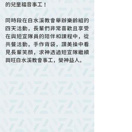
的兒童福音事工！
同時段在白水溪教會舉辦樂齡組的
四天活動，長輩們非常喜歡且享受
在與短宣隊員的陪伴和課程中，從
共餐活動，手作背袋，讚美操中看
見長輩笑顏，求神透過短宣隊繼續
興旺白水溪教會事工，榮神益人。