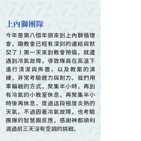
上內獅團隊
今年是第八個年頭來到上內獅循理
會，跟教會已經有深刻的連結與默
契了！第一天來到教會預備，就遭
遇到冷氣故障，導致隊員在高溫下
進行清潔與佈置，以及教案的演
練，非常考驗體力與耐力。我們用
車輪戰的方式，聚集半小時，再到
有冷氣的小教室休息，再聚集半小
時後再休息，度過這段極度炎熱的
天氣。不過因著冷氣故障，也考驗
團隊的智慧跟反應，感謝神都順利
渡過前三天沒有空調的挑戰。