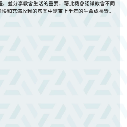
課程，並分享教會生活的重要，藉此機會認識教會不同
愉快和充滿收穫的氛圍中結束上半年的生命成長營。