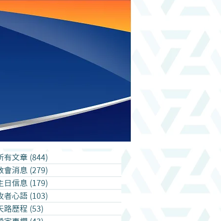
所有文章
(844)
844 篇文章
教會消息
(279)
279 篇文章
主日信息
(179)
179 篇文章
牧者心語
(103)
103 篇文章
天路歷程
(53)
53 篇文章