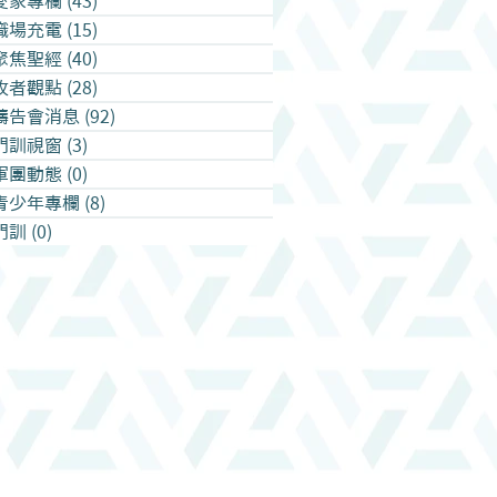
愛家專欄
(43)
43 篇文章
職場充電
(15)
15 篇文章
聚焦聖經
(40)
40 篇文章
牧者觀點
(28)
28 篇文章
禱告會消息
(92)
92 篇文章
門訓視窗
(3)
3 篇文章
軍團動態
(0)
0 篇文章
青少年專欄
(8)
8 篇文章
門訓
(0)
0 篇文章