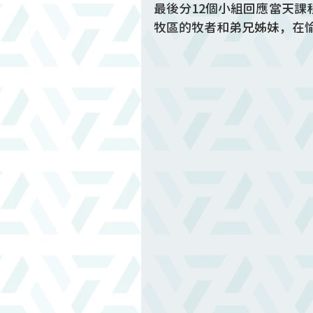
最後分12個小組回應當天
牧區的牧者和弟兄姊妹，在