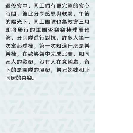
退修會中，同工們有更完整的會心
時間，彼此分享感恩與軟弱，午後
的陽光下，同工團隊也為教會三月
即將舉行的軍團盃樂樂棒球賽預
演，分兩隊進行對抗，許多人第一
次拿起球棒，第一次知道什麼是樂
樂棒，在歡笑聲中完成比賽，如同
家人的歡聚，沒有人在意輸贏，留
下的是團隊的凝聚，弟兄姊妹和睦
同居的喜樂。