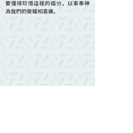
要懂得珍惜這樣的福分，以事奉神
為我們的榮耀和喜樂。