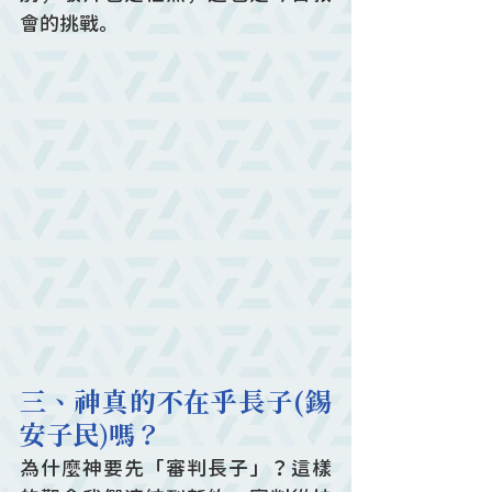
會的挑戰。
三、神真的不在乎長子(錫
安子民)嗎？
為什麼神要先「審判長子」？這樣